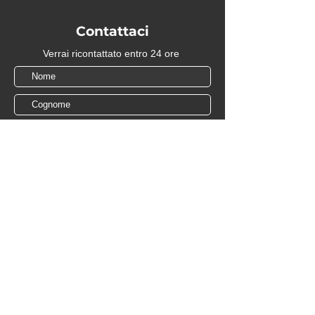
Contattaci
Verrai ricontattato entro 24 ore
Ho letto e accetto la
Privacy Policy
Invia