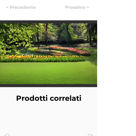
< Precedente
Prossimo >
Prodotti correlati