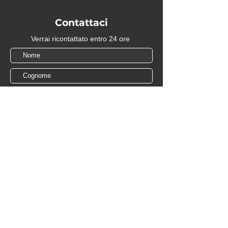
Contattaci
Verrai ricontattato entro 24 ore
Ho letto e accetto la
Privacy Policy
Invia