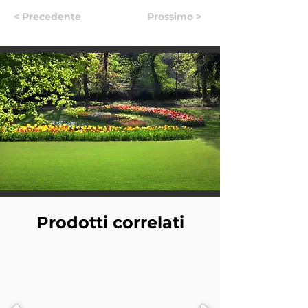
< Precedente
Prossimo >
Prodotti correlati